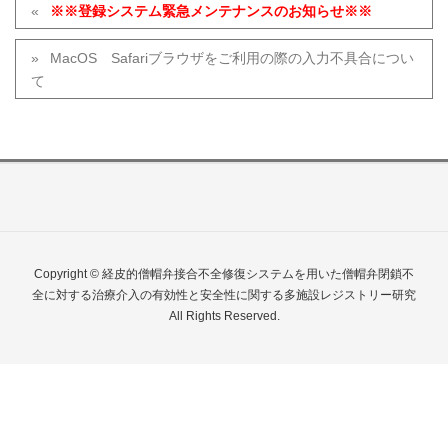
※※登録システム緊急メンテナンスのお知らせ※※
MacOS Safariブラウザをご利用の際の入力不具合につい
て
Copyright © 経皮的僧帽弁接合不全修復システムを用いた僧帽弁閉鎖不
全に対する治療介入の有効性と安全性に関する多施設レジストリー研究
All Rights Reserved.