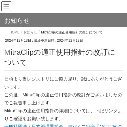
お知らせ
HOME
お知らせ
MitraClipの適正使用指針の改訂について
2024年12月13日
/ 最終更新日時 :
2024年12月13日
MitraClipの適正使用指針の改訂に
ついて
日頃より当レジストリにご協力賜り、誠にありがとうござ
います。
この度、MitraClipの適正使用指針の改訂がございましたの
でご報告申し上げます。
MitraClipの適正使用指針の詳細については、下記リンクよ
りご確認をお願い致します。
一般社団法人日本循環器学会 デバイス部会「MitraClipの