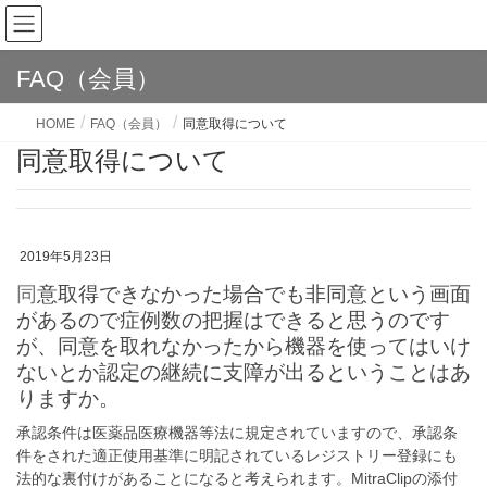
FAQ（会員）
HOME
FAQ（会員）
同意取得について
同意取得について
2019年5月23日
同意取得できなかった場合でも非同意という画面
があるので症例数の把握はできると思うのです
が、同意を取れなかったから機器を使ってはいけ
ないとか認定の継続に支障が出るということはあ
りますか。
承認条件は医薬品医療機器等法に規定されていますので、承認条
件をされた適正使用基準に明記されているレジストリー登録にも
法的な裏付けがあることになると考えられます。MitraClipの添付